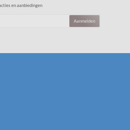
 acties en aanbiedingen
Aanmelden