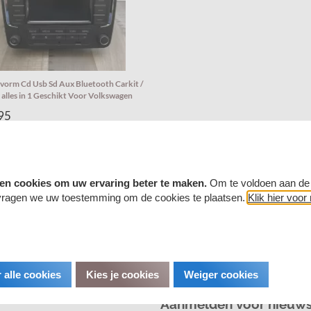
vorm Cd Usb Sd Aux Bluetooth Carkit /
alles in 1 Geschikt Voor Volkswagen
95
r stuk
en cookies om uw ervaring beter te maken.
Om te voldoen aan de
vragen we uw toestemming om de cookies te plaatsen.
Klik hier voor
 alle cookies
Kies je cookies
Weiger cookies
Aanmelden voor nieuws