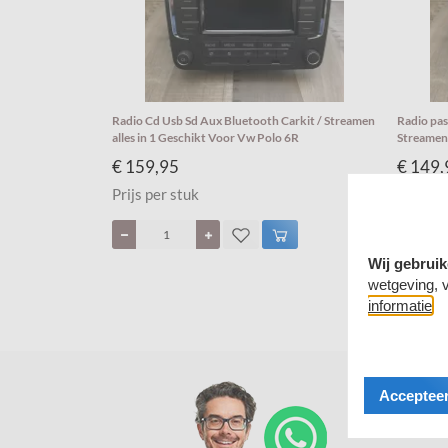
Radio Cd Usb Sd Aux Bluetooth Carkit / Streamen
Radio pas
alles in 1 Geschikt Voor Vw Polo 6R
Streamen 
€ 159,95
€ 149,
Prijs per stuk
Prijs pe
Wij gebruik
wetgeving, 
informatie
Accepteer