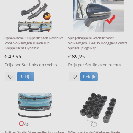
Dynamische Knipperlichten Geschikt
Spiegelkappen Geschikt voor
Voor Volkswagen ID4 en ID5
Volkswagen ID4 ID5 Hoogglans Zwart
Knipperlicht Dynamic
Spiegel Spiegelkap
€ 49,95
€ 89,95
Prijs per Set links en rechts
Prijs per Set links en rechts
Bekijk
Bekijk
Splitter Spoiler Voorspoiler Hoogglans
Wielmoerkapjes Wielmoer Kapje