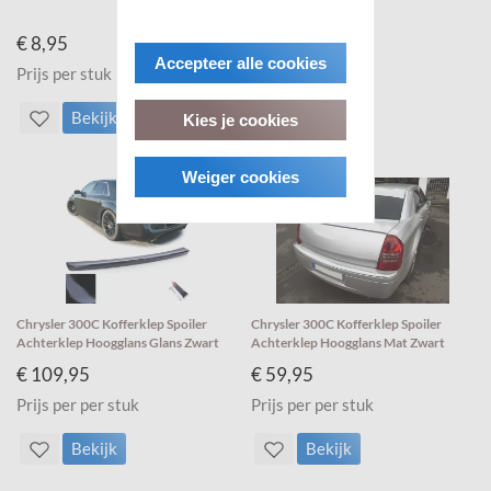
Bescherming
€ 8,95
€ 11,95
Accepteer alle cookies
Prijs per stuk
Prijs per stuk
Bekijk
Bekijk
Kies je cookies
Weiger cookies
Chrysler 300C Kofferklep Spoiler
Chrysler 300C Kofferklep Spoiler
Achterklep Hoogglans Glans Zwart
Achterklep Hoogglans Mat Zwart
€ 109,95
€ 59,95
Prijs per per stuk
Prijs per per stuk
Bekijk
Bekijk