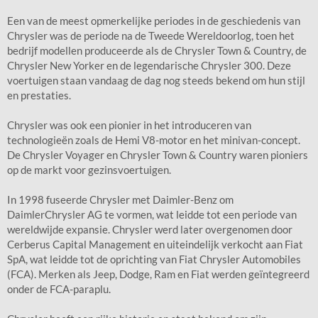
Een van de meest opmerkelijke periodes in de geschiedenis van
Chrysler was de periode na de Tweede Wereldoorlog, toen het
bedrijf modellen produceerde als de Chrysler Town & Country, de
Chrysler New Yorker en de legendarische Chrysler 300. Deze
voertuigen staan ​​vandaag de dag nog steeds bekend om hun stijl
en prestaties.
Chrysler was ook een pionier in het introduceren van
technologieën zoals de Hemi V8-motor en het minivan-concept.
De Chrysler Voyager en Chrysler Town & Country waren pioniers
op de markt voor gezinsvoertuigen.
In 1998 fuseerde Chrysler met Daimler-Benz om
DaimlerChrysler AG te vormen, wat leidde tot een periode van
wereldwijde expansie. Chrysler werd later overgenomen door
Cerberus Capital Management en uiteindelijk verkocht aan Fiat
SpA, wat leidde tot de oprichting van Fiat Chrysler Automobiles
(FCA). Merken als Jeep, Dodge, Ram en Fiat werden geïntegreerd
onder de FCA-paraplu.