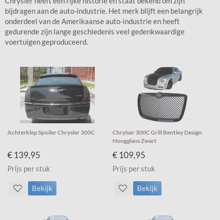
Chrysler heeft een rijke historie en staat bekend om zijn
bijdragen aan de auto-industrie. Het merk blijft een belangrijk
onderdeel van de Amerikaanse auto-industrie en heeft
gedurende zijn lange geschiedenis veel gedenkwaardige
voertuigen geproduceerd.
Achterklep Spoiler Chrysler 300C
Chrylser 300C Grill Bentley Design
Hoogglans Zwart
€ 139,95
€ 109,95
Prijs per stuk
Prijs per stuk
Bekijk
Bekijk